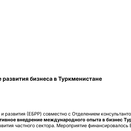
 развития бизнеса в Туркменистане
 и развития (ЕБРР) совместно с Отделением консультант
ивное внедрение международного опыта в бизнес Ту
звития частного сектора. Мероприятие финансировалось