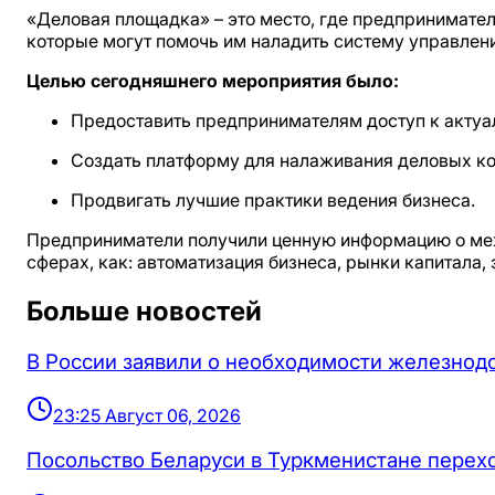
«Деловая площадка» – это место, где предпринимате
которые могут помочь им наладить систему управлен
Целью сегодняшнего мероприятия было:
Предоставить предпринимателям доступ к актуа
Создать платформу для налаживания деловых ко
Продвигать лучшие практики ведения бизнеса.
Предприниматели получили ценную информацию о меж
сферах, как: автоматизация бизнеса, рынки капитала,
Больше новостей
В России заявили о необходимости железнод
23:25 Август 06, 2026
Посольство Беларуси в Туркменистане перехо