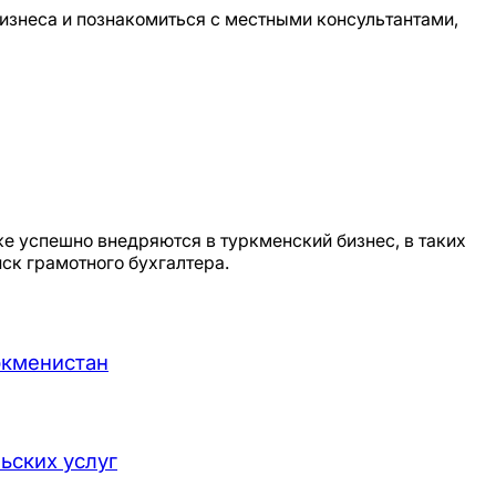
изнеса и познакомиться с местными консультантами,
 успешно внедряются в туркменский бизнес, в таких
иск грамотного бухгалтера.
ркменистан
ьских услуг