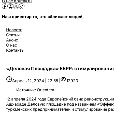
О нас
Контакты
Наш ориентир то, что сближает людей
Новости
Статьи
Анонс
О нас
Контакты
«Деловая Площадка» ЕБРР: стимулирование
Апрель 12, 2024 | 23:55 |
12920
Источник
:
Orient.tm
12 апреля 2024 года Европейский банк реконструкции
Ашхабаде Деловую площадке под названием
«Эффект
туркменских предпринимателей и стимулирование ра