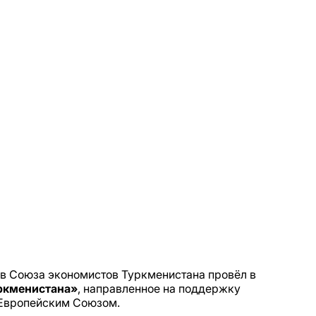
ов Союза экономистов Туркменистана провёл в
ркменистана»
, направленное на поддержку
 Европейским Союзом.