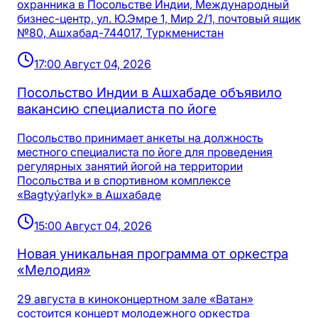
охранника в Посольстве Индии, Международный
бизнес-центр, ул. Ю.Эмре 1, Мир 2/1, почтовый ящик
№80, Ашхабад-744017, Туркменистан
17:00 Август 04, 2026
Посольство Индии в Ашхабаде объявило
вакансию специалиста по йоге
Посольство принимает анкеты на должность
местного специалиста по йоге для проведения
регулярных занятий йогой на территории
Посольства и в спортивном комплексе
«Bagtyýarlyk» в Ашхабаде
15:00 Август 04, 2026
Новая уникальная программа от оркестра
«Мелодия»
29 августа в киноконцертном зале «Ватан»
состоится концерт молодежного оркестра