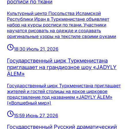
росписи по ткани
Культурный центр Посольства Исламской
Республики Иран в Туркменистане объявляет
набор на курсы росписи по ткани. Участники
научатся рисовать на одежде и создавать
оригинальные узоры на текстиле своими руками
18:30 Июль 21, 2026
Государственный цирк Туркменистана
приглашает на грандиозное шоу «JADYLY
ÄLEM»
Государственный цирк Туркменистана приглашает
жителей и гостей столицы на яркое цирковое
представление под названием «JADYLY ÄLEM»
(«Волшебный мир»)
15:59 Июнь 27, 2026
Государственный Русский драматический