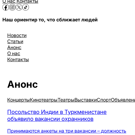
О нас
Контакты
Наш ориентир то, что сближает людей
Новости
Статьи
Анонс
О нас
Контакты
Анонс
Концерты
Кинотеатры
Театры
Выставки
Спорт
Объявлен
Посольство Индии в Туркменистане
объявило вакансии охранников
Принимаются анкеты на три вакансии – должность