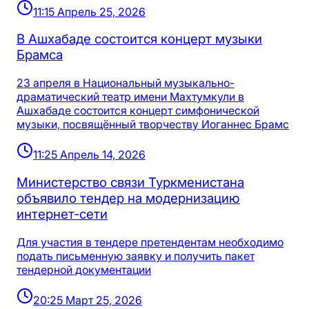
11:15 Апрель 25, 2026
В Ашхабаде состоится концерт музыки
Брамса
23 апреля в Национальный музыкально-
драматический театр имени Махтумкули в
Ашхабаде состоится концерт симфонической
музыки, посвящённый творчеству Иоганнес Брамс
11:25 Апрель 14, 2026
Министерство связи Туркменистана
объявило тендер на модернизацию
интернет-сети
Для участия в тендере претендентам необходимо
подать письменную заявку и получить пакет
тендерной документации
20:25 Март 25, 2026