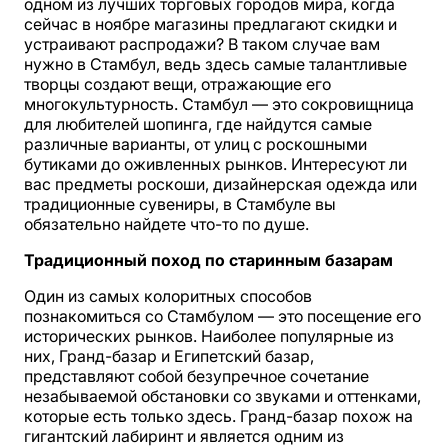
одном из лучших торговых городов мира, когда
сейчас в ноябре магазины предлагают скидки и
устраивают распродажи? В таком случае вам
нужно в Стамбул, ведь здесь самые талантливые
творцы создают вещи, отражающие его
многокультурность. Стамбул — это сокровищница
для любителей шопинга, где найдутся самые
различные варианты, от улиц с роскошными
бутиками до оживленных рынков. Интересуют ли
вас предметы роскоши, дизайнерская одежда или
традиционные сувениры, в Стамбуле вы
обязательно найдете что-то по душе.
Традиционный поход по старинным базарам
Один из самых колоритных способов
познакомиться со Стамбулом — это посещение его
исторических рынков. Наиболее популярные из
них, Гранд-базар и Египетский базар,
представляют собой безупречное сочетание
незабываемой обстановки со звуками и оттенками,
которые есть только здесь. Гранд-базар похож на
гигантский лабиринт и является одним из