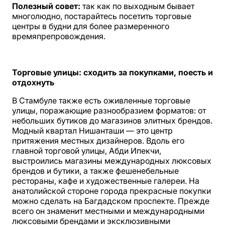
Полезный совет:
так как по выходным бывает
многолюдно, постарайтесь посетить торговые
центры в будни для более размеренного
времяпрепровождения.
Торговые улицы: сходить за покупками, поесть и
отдохнуть
В Стамбуле также есть оживленные торговые
улицы, поражающие разнообразием форматов: от
небольших бутиков до магазинов элитных брендов.
Модный квартал Нишанташи — это центр
притяжения местных дизайнеров. Вдоль его
главной торговой улицы, Абди Ипекчи,
выстроились магазины международных люксовых
брендов и бутики, а также фешенебельные
рестораны, кафе и художественные галереи. На
анатолийской стороне города прекрасные покупки
можно сделать на Багдадском проспекте. Прежде
всего он знаменит местными и международными
люксовыми брендами и эксклюзивными