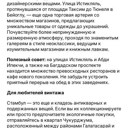
дизайнерскими вещами. Улица Истикляль,
протянувшаяся от площади Таксим до Тюнеля в
Бейоглу, — еще одна торговая артерия со
множеством магазинов, предлагающих
уникальные товары от одежды до украшений.
Почувствуйте более непринужденную и
размеренную атмосферу, проходя по знаменитым
галереям в стиле неоклассики, ведущим к
изумительным магазинам и книжным лавкам.
Полезный совет:
на улицах Истикляль и Абди
Ипекчи, а также на Багдадском проспекте
находится множество превосходных ресторанов и
кафе нового поколения. Не забудьте устроить
приятный перерыв на обед в этих заведениях.
Для любителей винтажа
Стамбул — это еще и кладезь антикварных и
подержанных вещей. Если вы их коллекционируете
или просто предпочитаете экологичные покупки,
отправляйтесь в квартал Чукурджума,
расположенный между районами Галатасарай и