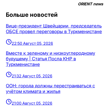
ORIENT news
Больше новостей
Вице-президент Швейцарии, председатель
ОБСЕ провел переговоры в Туркменистане
22:50 Август 05, 2026
Вместе к зеленому и низкоуглеродному
будущему | Статья Посла КНР в
Туркменистане
21:32 Август 05, 2026
ООН: города должны перестраиваться с
учётом климата и жилья
21:00 Август 05, 2026