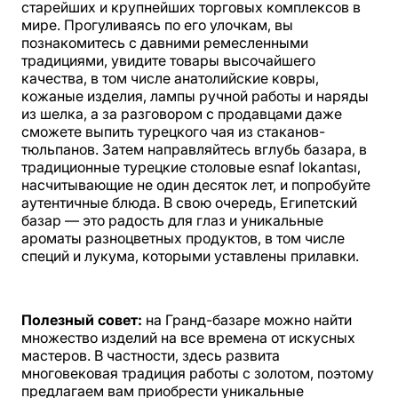
старейших и крупнейших торговых комплексов в
мире. Прогуливаясь по его улочкам, вы
познакомитесь с давними ремесленными
традициями, увидите товары высочайшего
качества, в том числе анатолийские ковры,
кожаные изделия, лампы ручной работы и наряды
из шелка, а за разговором с продавцами даже
сможете выпить турецкого чая из стаканов-
тюльпанов. Затем направляйтесь вглубь базара, в
традиционные турецкие столовые esnaf lokantası,
насчитывающие не один десяток лет, и попробуйте
аутентичные блюда. В свою очередь, Египетский
базар — это радость для глаз и уникальные
ароматы разноцветных продуктов, в том числе
специй и лукума, которыми уставлены прилавки.
Полезный совет:
на Гранд-базаре можно найти
множество изделий на все времена от искусных
мастеров. В частности, здесь развита
многовековая традиция работы с золотом, поэтому
предлагаем вам приобрести уникальные