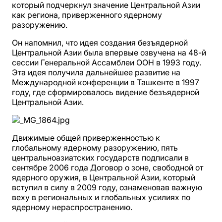
который подчеркнул значение Центральной Азии
как региона, приверженного ядерному
разоружению.
Он напомнил, что идея создания безъядерной
Центральной Азии была впервые озвучена на 48-й
сессии Генеральной Ассамблеи ООН в 1993 году.
Эта идея получила дальнейшее развитие на
Международной конференции в Ташкенте в 1997
году, где сформировалось видение безъядерной
Центральной Азии.
Движимые общей приверженностью к
глобальному ядерному разоружению, пять
центральноазиатских государств подписали в
сентябре 2006 года Договор о зоне, свободной от
ядерного оружия, в Центральной Азии, который
вступил в силу в 2009 году, ознаменовав важную
веху в региональных и глобальных усилиях по
ядерному нераспространению.