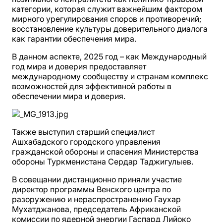
категории, которая служит важнейшим фактором
мирного урегулирования споров и противоречий;
восстановление культуры доверительного диалога
как гарантии обеспечения мира.
В данном аспекте, 2025 год – как Международный
год мира и доверия предоставляет
международному сообществу и странам комплекс
возможностей для эффективной работы в
обеспечении мира и доверия.
Также выступил старший специалист
Ашхабадского городского управления
гражданской обороны и спасения Министерства
обороны Туркменистана Сердар Таджигулыев.
В совещании дистанционно приняли участие
директор программы Венского центра по
разоружению и нераспространению Гаухар
Мухатджанова, председатель Африканской
комиссии по ядерной энергии Гаспард Лийоко