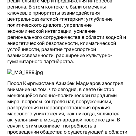
решительных мер и продвижения интересов
региона. В этом контексте были отмечены
ключевые приоритеты взаимодействия
центральноазиатской «пятерки»: углубление
политического диалога, укрепление
экономической интеграции, усиление
регионального сотрудничества в области водной и
энергетической безопасности, климатической
устойчивости, развитие транспортной
взаимосвязанности, расширение культурно-
гуманитарного партнёрства.
Посол Кыргызстана Азизбек Мадмаров заострил
внимание на том, что сегодня, в свете быстро
меняющейся военно-политической парадигмы
мира, вопросы контроля над вооружениями,
разоружения и нераспространения оружия
массового уничтожения, как никогда, являются
актуальными в международной повестке дня. В
связи с этим возникает потребность в
просвещении общества о существующей в области