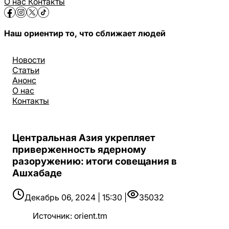
О нас
Контакты
Наш ориентир то, что сближает людей
Новости
Статьи
Анонс
О нас
Контакты
Центральная Азия укрепляет
приверженность ядерному
разоружению: итоги совещания в
Ашхабаде
Декабрь 06, 2024 | 15:30 |
35032
Источник
:
orient.tm