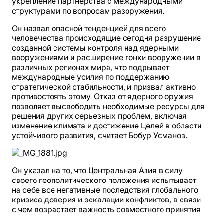
укрепление партнерства с международными
структурами по вопросам разоружения.
Он назвал опасной тенденцией для всего
человечества происходящие сегодня разрушение
созданной системы контроля над ядерными
вооружениями и расширение гонки вооружений в
различных регионах мира, что подрывает
международные усилия по поддержанию
стратегической стабильности, и призвал активно
противостоять этому. Отказ от ядерного оружия
позволяет высвободить необходимые ресурсы для
решения других серьезных проблем, включая
изменение климата и достижение Целей в области
устойчивого развития, считает Бобур Усманов.
Он указал на то, что Центральная Азия в силу
своего геополитического положения испытывает
на себе все негативные последствия глобального
кризиса доверия и эскалации конфликтов, в связи
с чем возрастает важность совместного принятия