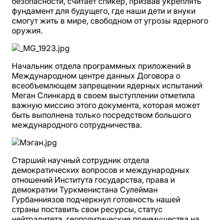
безопасности, считает спикер, призвав укреплять
фундамент для будущего, где наши дети и внуки
смогут жить в мире, свободном от угрозы ядерного
оружия.
Начальник отдела программных приложений в
Международном центре данных Договора о
всеобъемлющем запрещении ядерных испытаний
Меган Слинкард в своем выступлении отметила
важную миссию этого документа, которая может
быть выполнена только посредством большого
международного сотрудничества.
Старший научный сотрудник отдела
демократических вопросов и международных
отношений Института государства, права и
демократии Туркменистана Сулейман
Гурбанниязов подчеркнул готовность нашей
страны поставить свои ресурсы, статус
нейтралитета, геополитические преимущества на