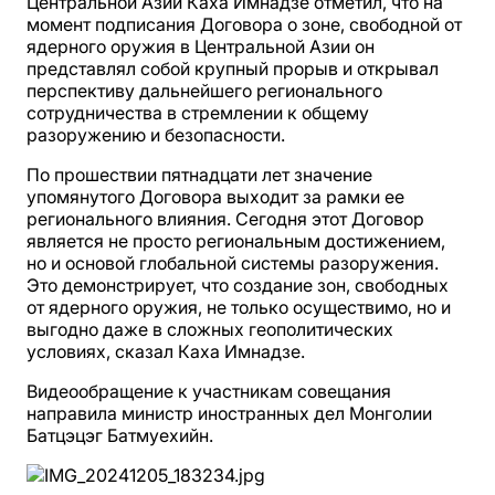
Центральной Азии Каха Имнадзе отметил, что на
момент подписания Договора о зоне, свободной от
ядерного оружия в Центральной Азии он
представлял собой крупный прорыв и открывал
перспективу дальнейшего регионального
сотрудничества в стремлении к общему
разоружению и безопасности.
По прошествии пятнадцати лет значение
упомянутого Договора выходит за рамки ее
регионального влияния. Сегодня этот Договор
является не просто региональным достижением,
но и основой глобальной системы разоружения.
Это демонстрирует, что создание зон, свободных
от ядерного оружия, не только осуществимо, но и
выгодно даже в сложных геополитических
условиях, сказал Каха Имнадзе.
Видеообращение к участникам совещания
направила министр иностранных дел Монголии
Батцэцэг Батмуехийн.