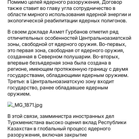
Помимо целей ядерного разоружения, Договор
также ставит во главу угла сотрудничество в
области мирного использования ядерной энергии и
экологической реабилитации ядерных полигонов.
В своем докладе Ахмет Гурбанов отметил ряд
отличительных особенностей Центральноазиатской
зоны, свободной от ядерного оружия. Во-первых,
это первая зона, свободная от ядерного оружия,
созданная в Северном полушарии. Во-вторых,
впервые безъядерная зона была создана в
регионе, имеющем протяженную границу с двумя
государствами, обладающими ядерным оружием.
Третье: в Центральноазиатскую зону входит
государство, ранее обладавшее ядерным
оружием.
В этой связи, замминистра иностранных дел
Туркменистана высоко оценил вклад Республики
Казахстан в глобальный процесс ядерного
разоружения, включая закрытие