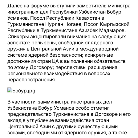
Далее на форуме выступили заместитель министра
иностранных дел Республики Узбекистан Бобур
Усманов, Посол Республики Казахстан в
Туркменистане Нурлан Ногаев, Посол Кыргызской
Республики в Туркменистане Азизбек Мадмаров.
Спикеры акцентировали внимание на следующих
аспектах: роль зоны, свободной от ядерного
оружия в Центральной Азии в международной
системе ядерной безопасности; конкретные
достижения стран ЦА в выполнении обязательств
по этому Договору; перспективы расширения
регионального взаимодействия в вопросах
нераспространения.
В частности, замминистра иностранных дел
Узбекистана Бобур Усманов особо отметил
председательство Туркменистана в Договоре и его
вклад в углубление взаимодействия стран
Центральной Азии с другими существующими
зонами, свободными от ядерного оружия, а также