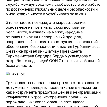
службу международному сообществу в его работе
по достижению глобальных целей безопасности и
мира, стабильности и устойчивого развития.
Это не просто позиция, это мировоззрение,
основанное на позитивистском восприятии
реальности, взглядах на международные
отношения как на непрерывный процесс,
направленный на поиск конструктивных решений
обеспечения безопасности, отметил Гурбанниязов.
Он также привел инициативу Президента
Туркменистана Сердара Бердымухамедова о
разработке под эгидой ООН Стратегии глобальной
безопасности.
Три основных направления проекта этого важного
документа – принципы превентивной дипломатии
как инструмента предотвращения и нейтрализации
конфликтов и угроз, искоренения причин, их
порождающих; использование потенциала
позитивного нейтралитета как политико-правовой