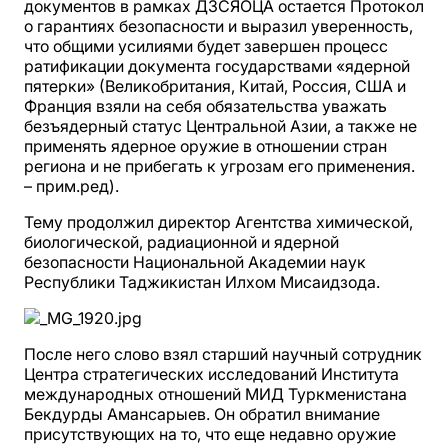
документов в рамках ДЗСЯОЦА остается Протокол
о гарантиях безопасности и выразил уверенность,
что общими усилиями будет завершен процесс
ратификации документа государствами «ядерной
пятерки» (Великобритания, Китай, Россия, США и
Франция взяли на себя обязательства уважать
безъядерный статус Центральной Азии, а также не
применять ядерное оружие в отношении стран
региона и не прибегать к угрозам его применения.
– прим.ред).
Тему продолжил директор Агентства химической,
биологической, радиационной и ядерной
безопасности Национальной Академии наук
Республики Таджикистан Илхом Мисаидзода.
После него слово взял старший научный сотрудник
Центра стратегических исследований Института
международных отношений МИД Туркменистана
Бекдурды Амансарыев. Он обратил внимание
присутствующих на то, что еще недавно оружие