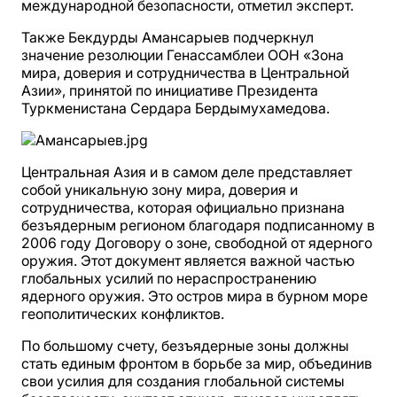
международной безопасности, отметил эксперт.
Также Бекдурды Амансарыев подчеркнул
значение резолюции Генассамблеи ООН «Зона
мира, доверия и сотрудничества в Центральной
Азии», принятой по инициативе Президента
Туркменистана Сердара Бердымухамедова.
Центральная Азия и в самом деле представляет
собой уникальную зону мира, доверия и
сотрудничества, которая официально признана
безъядерным регионом благодаря подписанному в
2006 году Договору о зоне, свободной от ядерного
оружия. Этот документ является важной частью
глобальных усилий по нераспространению
ядерного оружия. Это остров мира в бурном море
геополитических конфликтов.
По большому счету, безъядерные зоны должны
стать единым фронтом в борьбе за мир, объединив
свои усилия для создания глобальной системы