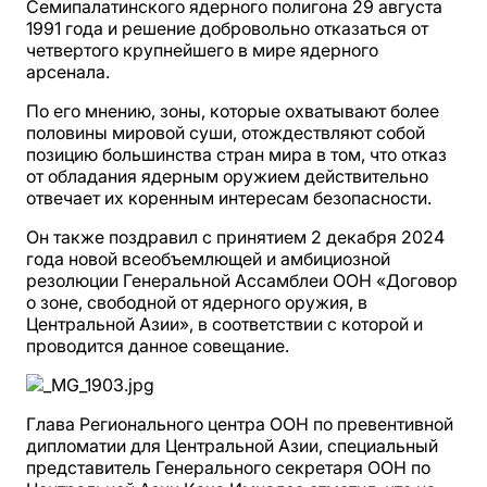
Семипалатинского ядерного полигона 29 августа
1991 года и решение добровольно отказаться от
четвертого крупнейшего в мире ядерного
арсенала.
По его мнению, зоны, которые охватывают более
половины мировой суши, отождествляют собой
позицию большинства стран мира в том, что отказ
от обладания ядерным оружием действительно
отвечает их коренным интересам безопасности.
Он также поздравил с принятием 2 декабря 2024
года новой всеобъемлющей и амбициозной
резолюции Генеральной Ассамблеи ООН «Договор
о зоне, свободной от ядерного оружия, в
Центральной Азии», в соответствии с которой и
проводится данное совещание.
Глава Регионального центра ООН по превентивной
дипломатии для Центральной Азии, специальный
представитель Генерального секретаря ООН по