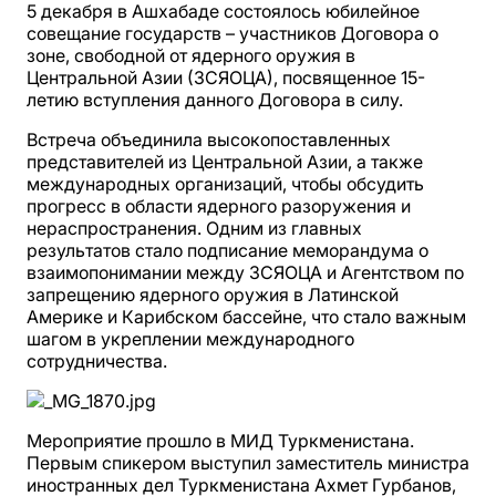
5 декабря в Ашхабаде состоялось юбилейное
совещание государств – участников Договора о
зоне, свободной от ядерного оружия в
Центральной Азии (ЗСЯОЦА), посвященное 15-
летию вступления данного Договора в силу.
Встреча объединила высокопоставленных
представителей из Центральной Азии, а также
международных организаций, чтобы обсудить
прогресс в области ядерного разоружения и
нераспространения. Одним из главных
результатов стало подписание меморандума о
взаимопонимании между ЗСЯОЦА и Агентством по
запрещению ядерного оружия в Латинской
Америке и Карибском бассейне, что стало важным
шагом в укреплении международного
сотрудничества.
Мероприятие прошло в МИД Туркменистана.
Первым спикером выступил заместитель министра
иностранных дел Туркменистана Ахмет Гурбанов,