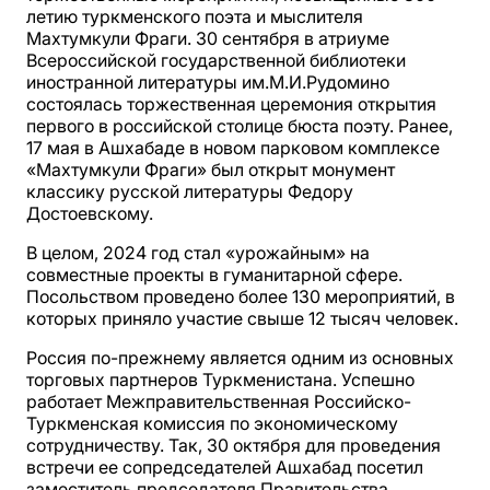
летию туркменского поэта и мыслителя
Махтумкули Фраги. 30 сентября в атриуме
Всероссийской государственной библиотеки
иностранной литературы им.М.И.Рудомино
состоялась торжественная церемония открытия
первого в российской столице бюста поэту. Ранее,
17 мая в Ашхабаде в новом парковом комплексе
«Махтумкули Фраги» был открыт монумент
классику русской литературы Федору
Достоевскому.
В целом, 2024 год стал «урожайным» на
совместные проекты в гуманитарной сфере.
Посольством проведено более 130 мероприятий, в
которых приняло участие свыше 12 тысяч человек.
Россия по-прежнему является одним из основных
торговых партнеров Туркменистана. Успешно
работает Межправительственная Российско-
Туркменская комиссия по экономическому
сотрудничеству. Так, 30 октября для проведения
встречи ее сопредседателей Ашхабад посетил
заместитель председателя Правительства