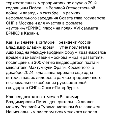
торжественных мероприятиях по случаю 79-й
годовщины Победы в Великой Отечественной
войне, и дважды в октябре – в рамках
неформального заседания Совета глав государств
СНГ в Москве и для участия в формате
«аутрич»/«БРИКС плюс» на полях XVI саммита
БРИКС в Казани.
Как вы знаете, в октябре Президент России
Владимир Владимирович Путин прилетал в
Ашхабад на Международный форум «Взаимосвязь
времён и цивилизаций – основа мира и развития»,
посвященный 300-летию выдающегося поэта и
мыслителя Махтумкули Фраги. Кроме того, в
декабре 2024 года запланирована еще одна
встреча наших лидеров в рамках традиционного
неформального собрания руководителей
государств СНГ в Санкт-Петербурге.
Как неоднократно отмечал Владимир
Владимирович Путин, доверительный диалог
между Россией и Туркменистаном был заложен
Национальным лидером туркменского народа,