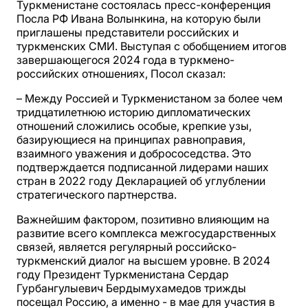
Туркменистане состоялась пресс-конференция
Посла РФ Ивана Волынкина, на которую были
приглашены представители российских и
туркменских СМИ. Выступая с обобщением итогов
завершающегося 2024 года в туркмено-
российских отношениях, Посол сказал:
– Между Россией и Туркменистаном за более чем
тридцатилетнюю историю дипломатических
отношений сложились особые, крепкие узы,
базирующиеся на принципах равноправия,
взаимного уважения и добрососедства. Это
подтверждается подписанной лидерами наших
стран в 2022 году Декларацией об углублении
стратегического партнерства.
Важнейшим фактором, позитивно влияющим на
развитие всего комплекса межгосударственных
связей, является регулярный российско-
туркменский диалог на высшем уровне. В 2024
году Президент Туркменистана Сердар
Гурбангулыевич Бердымухамедов трижды
посещал Россию, а именно - в мае для участия в