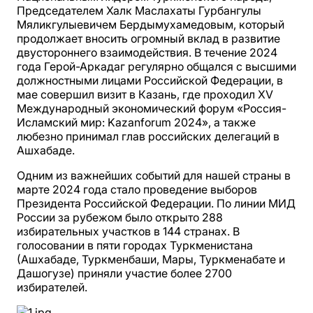
Председателем Халк Маслахаты Гурбангулы
Мяликгулыевичем Бердымухамедовым, который
продолжает вносить огромный вклад в развитие
двустороннего взаимодействия. В течение 2024
года Герой-Аркадаг регулярно общался с высшими
должностными лицами Российской Федерации, в
мае совершил визит в Казань, где проходил XV
Международный экономический форум «Россия-
Исламский мир: Kazanforum 2024», а также
любезно принимал глав российских делегаций в
Ашхабаде.
Одним из важнейших событий для нашей страны в
марте 2024 года стало проведение выборов
Президента Российской Федерации. По линии МИД
России за рубежом было открыто 288
избирательных участков в 144 странах. В
голосовании в пяти городах Туркменистана
(Ашхабаде, Туркменбаши, Мары, Туркменабате и
Дашогузе) приняли участие более 2700
избирателей.