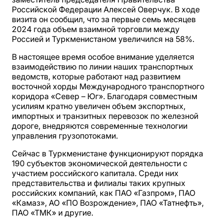
Российской Федерации Алексей Оверчук. В ходе
визита он сообщил, что за первые семь месяцев
2024 года объем взаимной торговли между
Россией и Туркменистаном увеличился на 58%.
В настоящее время особое внимание уделяется
взаимодействию по линии наших транспортных
ведомств, которые работают над развитием
восточной хорды Международного транспортного
коридора «Север – Юг». Благодаря совместным
усилиям кратно увеличен объем экспортных,
импортных и транзитных перевозок по железной
дороге, внедряются современные технологии
управления грузопотоками.
Сейчас в Туркменистане функционируют порядка
190 субъектов экономической деятельности с
участием российского капитала. Среди них
представительства и филиалы таких крупных
российских компаний, как ПАО «Газпром», ПАО
«Камаз», АО «ПО Возрождение», ПАО «Татнефть»,
ПАО «ТМК» и другие.