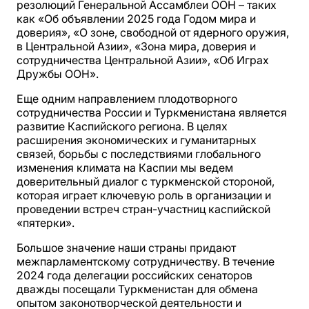
резолюций Генеральной Ассамблеи ООН – таких
как «Об объявлении 2025 года Годом мира и
доверия», «О зоне, свободной от ядерного оружия,
в Центральной Азии», «Зона мира, доверия и
сотрудничества Центральной Азии», «Об Играх
Дружбы ООН».
Еще одним направлением плодотворного
сотрудничества России и Туркменистана является
развитие Каспийского региона. В целях
расширения экономических и гуманитарных
связей, борьбы с последствиями глобального
изменения климата на Каспии мы ведем
доверительный диалог с туркменской стороной,
которая играет ключевую роль в организации и
проведении встреч стран-участниц каспийской
«пятерки».
Большое значение наши страны придают
межпарламентскому сотрудничеству. В течение
2024 года делегации российских сенаторов
дважды посещали Туркменистан для обмена
опытом законотворческой деятельности и