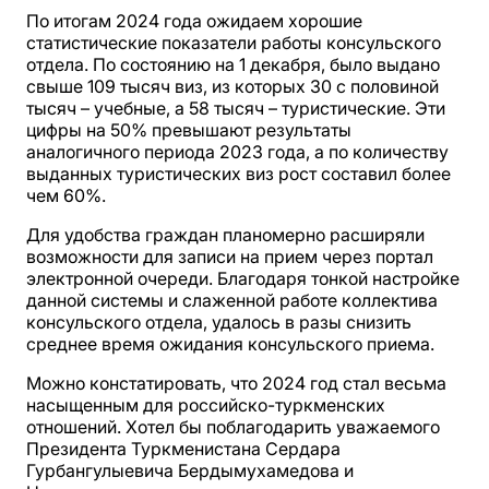
По итогам 2024 года ожидаем хорошие
статистические показатели работы консульского
отдела. По состоянию на 1 декабря, было выдано
свыше 109 тысяч виз, из которых 30 с половиной
тысяч – учебные, а 58 тысяч – туристические. Эти
цифры на 50% превышают результаты
аналогичного периода 2023 года, а по количеству
выданных туристических виз рост составил более
чем 60%.
Для удобства граждан планомерно расширяли
возможности для записи на прием через портал
электронной очереди. Благодаря тонкой настройке
данной системы и слаженной работе коллектива
консульского отдела, удалось в разы снизить
среднее время ожидания консульского приема.
Можно констатировать, что 2024 год стал весьма
насыщенным для российско-туркменских
отношений. Хотел бы поблагодарить уважаемого
Президента Туркменистана Сердара
Гурбангулыевича Бердымухамедова и