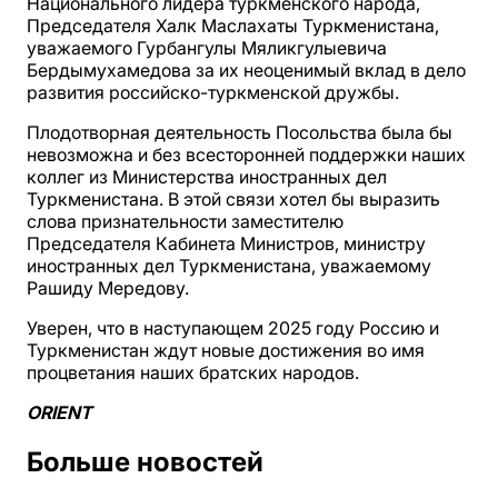
Национального лидера туркменского народа,
Председателя Халк Маслахаты Туркменистана,
уважаемого Гурбангулы Мяликгулыевича
Бердымухамедова за их неоценимый вклад в дело
развития российско-туркменской дружбы.
Плодотворная деятельность Посольства была бы
невозможна и без всесторонней поддержки наших
коллег из Министерства иностранных дел
Туркменистана. В этой связи хотел бы выразить
слова признательности заместителю
Председателя Кабинета Министров, министру
иностранных дел Туркменистана, уважаемому
Рашиду Мередову.
Уверен, что в наступающем 2025 году Россию и
Туркменистан ждут новые достижения во имя
процветания наших братских народов.
ORIENT
Больше новостей