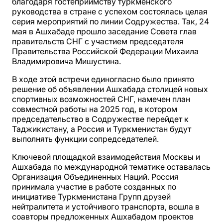
благодаря гостеприимству туркменского
руководства в стране с успехом состоялась целая
серия мероприятий по линии Содружества. Так, 24
мая в Ашхабаде прошло заседание Совета глав
правительств СНГ с участием председателя
Правительства Российской Федерации Михаила
Владимировича Мишустина.
В ходе этой встречи единогласно было принято
решение об объявлении Ашхабада столицей новых
спортивных возможностей СНГ, намечен план
совместной работы на 2025 год, в котором
председательство в Содружестве перейдет к
Таджикистану, а Россия и Туркменистан будут
выполнять функции сопредседателей.
Ключевой площадкой взаимодействия Москвы и
Ашхабада по международной тематике оставалась
Организация Объединенных Наций. Россия
принимала участие в работе созданных по
инициативе Туркменистана Групп друзей
нейтралитета и устойчивого транспорта, вошла в
соавторы предложенных Ашхабадом проектов