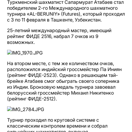
Туркменский шахматист Сапармурат Атабаев стал
победителем 2-го Международного шахматного
турнира «AL-BERUNIY» (Futures), который проходил
с 3 по 11 февраля в Ташкенте, Узбекистан.
25-летний международный мастер, имеющий
рейтинг ФИДЕ 2516, набрал 7 очков из 9
возможных.
На втором месте, с тем же количеством очков,
расположился индийский гроссмейстер Па Иниян
(рейтинг ФИДЕ-2523). Однако в решающем тай-
брейке Атабаев смог обыграть своего соперника
из Индии. Бронзовую медаль турнира завоевал
белорусский гроссмейстер Михаил Никитенко
(рейтинг ФИДЕ-2512).
Турнир проходил по круговой системе с
классическим контролем времени и собрал
сильнейших шахматистов, включая