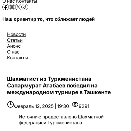
О нас
Контакты
Наш ориентир то, что сближает людей
Новости
Статьи
Анонс
О нас
Контакты
Шахматист из Туркменистана
Сапармурат Атабаев победил на
международном турнире в Ташкенте
Февраль 12, 2025 | 19:30 |
9291
Источник
:
предоставлено Шахматной
федерацией Туркменистана