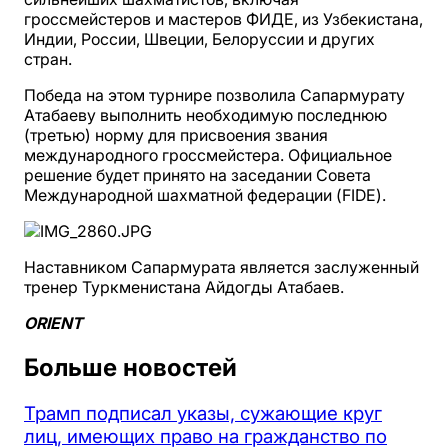
гроссмейстеров и мастеров ФИДЕ, из Узбекистана,
Индии, России, Швеции, Белоруссии и других
стран.
Победа на этом турнире позволила Сапармурату
Атабаеву выполнить необходимую последнюю
(третью) норму для присвоения звания
международного гроссмейстера. Официальное
решение будет принято на заседании Совета
Международной шахматной федерации (FIDE).
Наставником Сапармурата является заслуженный
тренер Туркменистана Айдогды Атабаев.
ORIENT
Больше новостей
Трамп подписал указы, сужающие круг
лиц, имеющих право на гражданство по