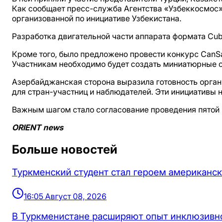
Как сообщает пресс-служба Агентства «Узбеккосмос
организованной по инициативе Узбекистана.
Разработка двигательной части аппарата формата Cu
Кроме того, было предложено провести конкурс CanSa
Участникам необходимо будет создать миниатюрные сп
Азербайджанская сторона выразила готовность орга
для стран-участниц и наблюдателей. Эти инициативы 
Важным шагом стало согласование проведения пятой 
ORIENT news
Больше новостей
Туркменский студент стал героем американск
16:05 Август 08, 2026
В Туркменистане расширяют опыт инклюзивн