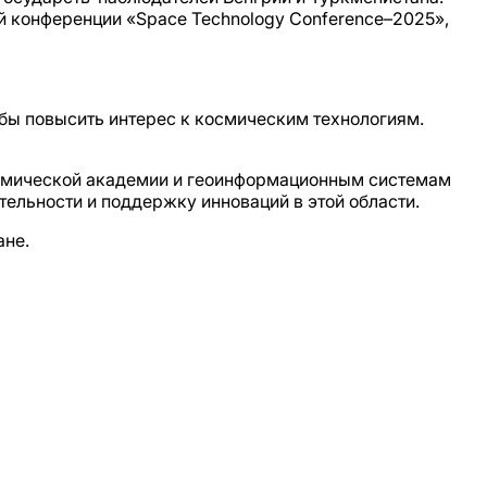
 конференции «Space Technology Conference–2025»,
обы повысить интерес к космическим технологиям.
осмической академии и геоинформационным системам
ельности и поддержку инноваций в этой области.
ане.