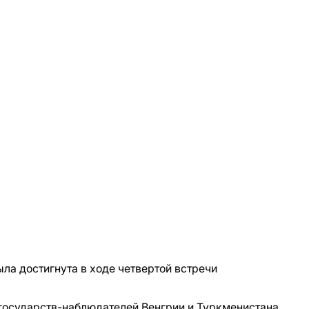
ла достигнута в ходе четвертой встречи
 государств-наблюдателей Венгрии и Туркменистана.