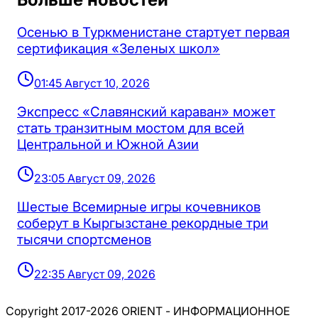
Осенью в Туркменистане стартует первая
сертификация «Зеленых школ»
01:45 Август 10, 2026
Экспресс «Славянский караван» может
стать транзитным мостом для всей
Центральной и Южной Азии
23:05 Август 09, 2026
Шестые Всемирные игры кочевников
соберут в Кыргызстане рекордные три
тысячи спортсменов
22:35 Август 09, 2026
Copyright 2017-2026 ORIENT - ИНФОРМАЦИОННОЕ