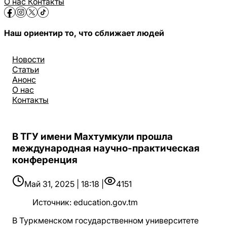
О нас
Контакты
Наш ориентир то, что сближает людей
Новости
Статьи
Анонс
О нас
Контакты
В ТГУ имени Махтумкули прошла
международная научно-практическая
конференция
Май 31, 2025 | 18:18 |
4151
Источник
:
education.gov.tm
В Туркменском государственном университете