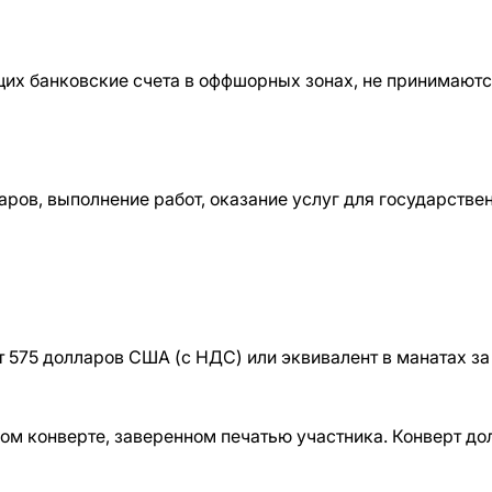
щих банковские счета в оффшорных зонах, не принимаютс
аров, выполнение работ, оказание услуг для государстве
 575 долларов США (с НДС) или эквивалент в манатах за 
ом конверте, заверенном печатью участника. Конверт до