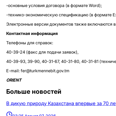
-основные условия договора (в формате Word);
-технико-экономическую спецификацию (в формате Ex
Электронные версии документов также включаются в 
Контактная информация
Телефоны для справок:
40-39-24 (факс для подачи заявок),
40-39-93, 39-90, 40-31-67, 40-31-80, 40-31-81 (технич
E-mail: fer@turkmennebit.gov.tm
ORIENT
Больше новостей
В дикую природу Казахстана впервые за 70 ле
03:25 Август 07, 2026