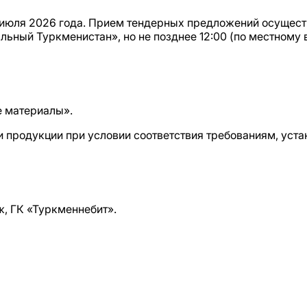
6 июля 2026 года. Прием тендерных предложений осуществ
льный Туркменистан», но не позднее 12:00 (по местному 
 материалы».
 продукции при условии соответствия требованиям, уст
аж, ГК «Туркменнебит».