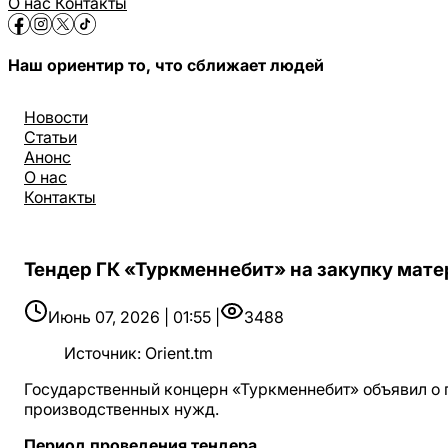
О нас
Контакты
Наш ориентир то, что сближает людей
Новости
Статьи
Анонс
О нас
Контакты
Тендер ГК «Туркменнебит» на закупку мат
Июнь 07, 2026 | 01:55 |
3488
Источник
:
Orient.tm
Государственный концерн «Туркменнебит» объявил о 
производственных нужд.
Период проведения тендера