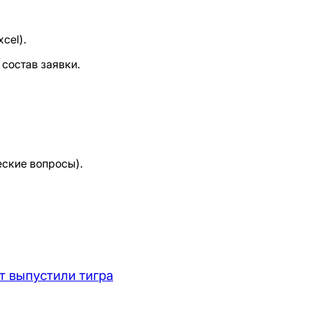
cel).
состав заявки.
еские вопросы).
т выпустили тигра