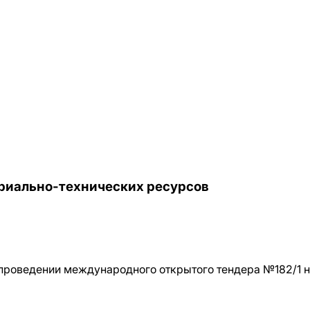
ериально-технических ресурсов
проведении международного открытого тендера №182/1 н