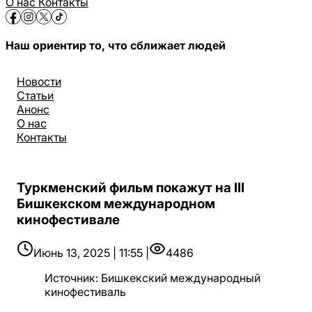
О нас
Контакты
Наш ориентир то, что сближает людей
Новости
Статьи
Анонс
О нас
Контакты
Туркменский фильм покажут на III
Бишкекском международном
кинофестивале
Июнь 13, 2025 | 11:55 |
4486
Источник
:
Бишкекский международный
кинофестиваль