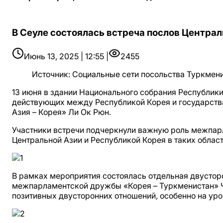
В Сеуле состоялась встреча послов Центра
Июнь 13, 2025 | 12:55 |
2455
Источник
:
Социальные сети посольства Туркмени
13 июня в здании Национального собрания Республик
действующих между Республикой Корея и государства
Азия – Корея» Ли Ок Рюн.
Участники встречи подчеркнули важную роль межпар
Центральной Азии и Республикой Корея в таких област
В рамках мероприятия состоялась отдельная двустор
межпарламентской дружбы «Корея – Туркменистан» Ч
позитивных двусторонних отношений, особенно на ур