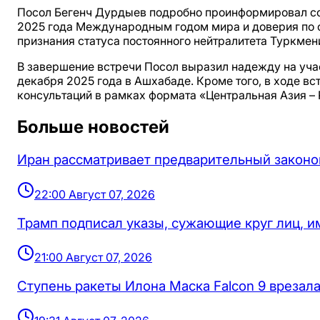
Посол Бегенч Дурдыев подробно проинформировал со
2025 года Международным годом мира и доверия по 
признания статуса постоянного нейтралитета Туркмен
В завершение встречи Посол выразил надежду на уча
декабря 2025 года в Ашхабаде. Кроме того, в ходе в
консультаций в рамках формата «Центральная Азия – 
Больше новостей
Иран рассматривает предварительный законо
22:00 Август 07, 2026
Трамп подписал указы, сужающие круг лиц, 
21:00 Август 07, 2026
Ступень ракеты Илона Маска Falcon 9 врезала