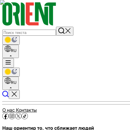
RU
RU
О нас
Контакты
Наш ориентир то, что сближает людей