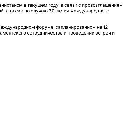
истаном в текущем году, в связи с провозглашением
й, а также по случаю 30-летия международного
 Международном форуме, запланированном на 12
аментского сотрудничества и проведении встреч и