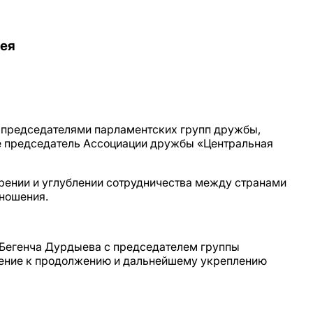
рея
с председателями парламентских групп дружбы,
ие председатель Ассоциации дружбы «Центральная
рении и углублении сотрудничества между странами
тношения.
 Бегенча Дурдыева с председателем группы
ление к продолжению и дальнейшему укреплению