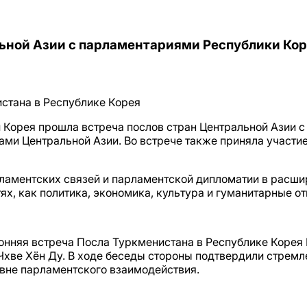
льной Азии с парламентариями Республики Ко
стана в Республике Корея
и Корея прошла встреча послов стран Центральной Азии 
ми Центральной Азии. Во встрече также приняла участ
ламентских связей и парламентской дипломатии в расши
ях, как политика, экономика, культура и гуманитарные о
онняя встреча Посла Туркменистана в Республике Корея
хве Хён Ду. В ходе беседы стороны подтвердили стрем
овне парламентского взаимодействия.