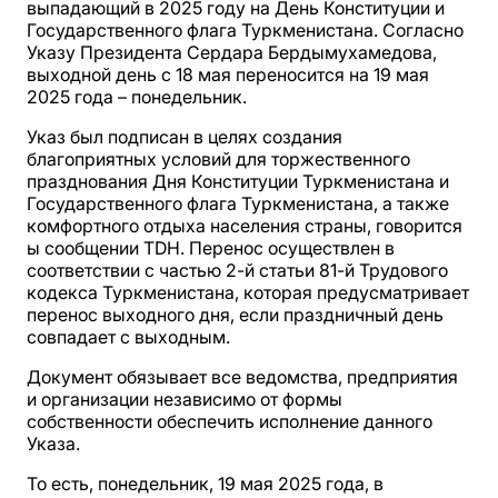
выпадающий в 2025 году на День Конституции и
Государственного флага Туркменистана. Согласно
Указу Президента Сердара Бердымухамедова,
выходной день с 18 мая переносится на 19 мая
2025 года – понедельник.
Указ был подписан в целях создания
благоприятных условий для торжественного
празднования Дня Конституции Туркменистана и
Государственного флага Туркменистана, а также
комфортного отдыха населения страны, говорится
ы сообщении TDH. Перенос осуществлен в
соответствии с частью 2-й статьи 81-й Трудового
кодекса Туркменистана, которая предусматривает
перенос выходного дня, если праздничный день
совпадает с выходным.
Документ обязывает все ведомства, предприятия
и организации независимо от формы
собственности обеспечить исполнение данного
Указа.
То есть, понедельник, 19 мая 2025 года, в