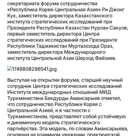
секретариата форума сотрудничества
«Республика Корея-Центральная Азия» Ри Джонг
Кук, заместитель директора Казахстанского
института стратегических исследований при
Президенте Республики Казахстан Нурлан Сакуов,
первый заместитель директора Центра
стратегических исследований при Президенте
Республики Таджикистан Муртазозода Ораз,
заместитель директора Международного
института Центральной Азии Шерзод Файзиев.
Выступая на открытии форума, старший научный
сотрудник Центра стратегических исследований
Института международных отношений МИД
Туркменистана Бекдурды Амансарыев отметил,
что сотрудничество Республики Корея с
Центральной Азией, и в частности с
Туркменистаном, представляет собой устойчивую
и динамичную модель стратегического
партнёрства. Эта модель, по словам Амансарыева,
основана на взаимном уважении, практической