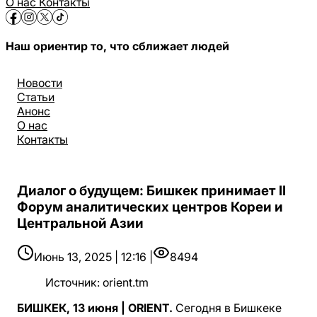
О нас
Контакты
Наш ориентир то, что сближает людей
Новости
Статьи
Анонс
О нас
Контакты
Диалог о будущем: Бишкек принимает II
Форум аналитических центров Кореи и
Центральной Азии
Июнь 13, 2025 | 12:16 |
8494
Источник
:
orient.tm
БИШКЕК, 13 июня | ORIENT.
Сегодня в Бишкеке