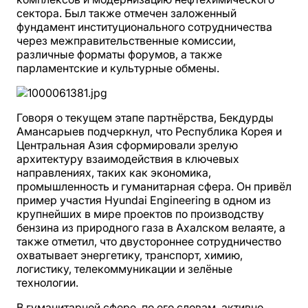
сектора. Был также отмечен заложенный
фундамент институционального сотрудничества
через межправительственные комиссии,
различные форматы форумов, а также
парламентские и культурные обмены.
Говоря о текущем этапе партнёрства, Бекдурды
Амансарыев подчеркнул, что Республика Корея и
Центральная Азия сформировали зрелую
архитектуру взаимодействия в ключевых
направлениях, таких как экономика,
промышленность и гуманитарная сфера. Он привёл
пример участия Hyundai Engineering в одном из
крупнейших в мире проектов по производству
бензина из природного газа в Ахалском велаяте, а
также отметил, что двустороннее сотрудничество
охватывает энергетику, транспорт, химию,
логистику, телекоммуникации и зелёные
технологии.
В гуманитарной сфере, по его словам, активно