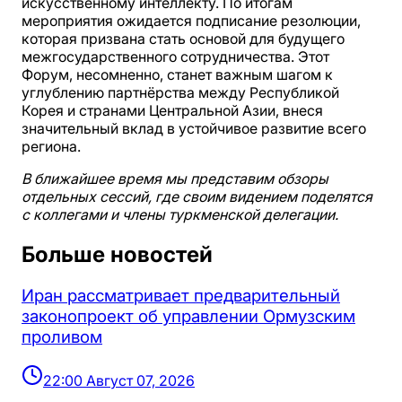
искусственному интеллекту. По итогам
мероприятия ожидается подписание резолюции,
которая призвана стать основой для будущего
межгосударственного сотрудничества. Этот
Форум, несомненно, станет важным шагом к
углублению партнёрства между Республикой
Корея и странами Центральной Азии, внеся
значительный вклад в устойчивое развитие всего
региона.
В ближайшее время мы представим обзоры
отдельных сессий, где своим видением поделятся
с коллегами и члены туркменской делегации.
Больше новостей
Иран рассматривает предварительный
законопроект об управлении Ормузским
проливом
22:00 Август 07, 2026