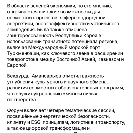
В области зелёной экономики, по его мнению,
открываются широкие возможности для
совместных проектов в сфере водородной
энергетики, энергоэффективности и устойчивого
земледелия. Была также отмечена
заинтересованность Республики Корея в
использовании транзитного потенциала региона,
включая Международный морской порт
Туркменбаши, как ключевого звена в расширении
товаропотока между Восточной Азией, Кавказом и
Европой.
Бекдурды Амансарыев отметил важность
углубления культурного и научного обмена,
развития совместных образовательных программ,
что служит укреплению «мягкой силы»
партнёрства.
Форум включает четыре тематические сессии,
посвящённые энергетической безопасности,
климату и ESG-принципам, логистике и транспорту,
а также цифровой трансформации и