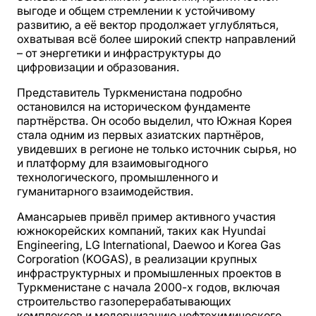
выгоде и общем стремлении к устойчивому
развитию, а её вектор продолжает углубляться,
охватывая всё более широкий спектр направлений
– от энергетики и инфраструктуры до
цифровизации и образования.
Представитель Туркменистана подробно
остановился на историческом фундаменте
партнёрства. Он особо выделил, что Южная Корея
стала одним из первых азиатских партнёров,
увидевших в регионе не только источник сырья, но
и платформу для взаимовыгодного
технологического, промышленного и
гуманитарного взаимодействия.
Амансарыев привёл пример активного участия
южнокорейских компаний, таких как Hyundai
Engineering, LG International, Daewoo и Korea Gas
Corporation (KOGAS), в реализации крупных
инфраструктурных и промышленных проектов в
Туркменистане с начала 2000-х годов, включая
строительство газоперерабатывающих
комплексов и модернизацию нефтехимического