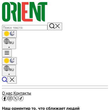
RU
RU
О нас
Контакты
Наш ориентир то, что сближает людей